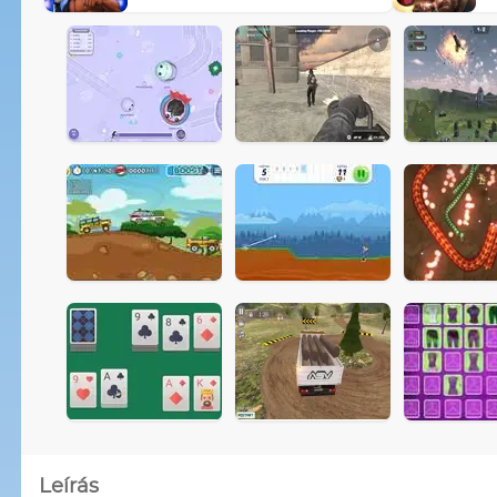
Leírás