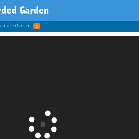
rded Garden
uarded Garden
5