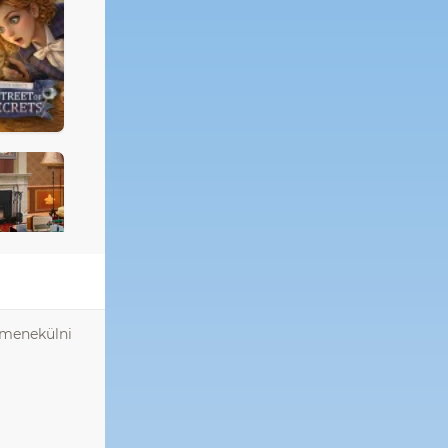
l menekülni