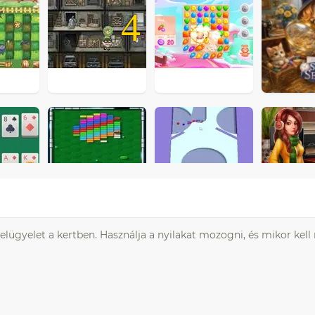
4
felügyelet a kertben. Használja a nyilakat mozogni, és mikor kel