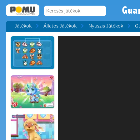
Gua
Játékok
Állatos Játékok
Nyuszis Játékok
G