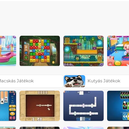
acskás Játékok
Kutyás Játékok