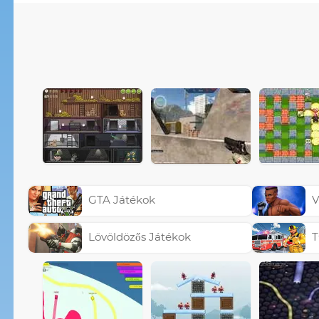
GTA Játékok
V
Lövöldözős Játékok
T