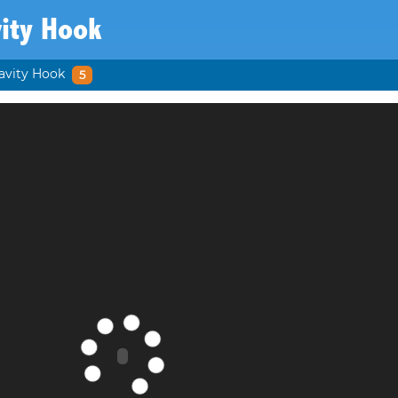
ity Hook
avity Hook
5