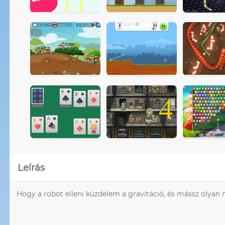
4
Leírás
Hogy a robot elleni küzdelem a gravitáció, és mássz olyan m