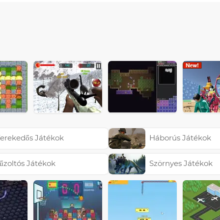
erekedős Játékok
Háborús Játékok
űzoltós Játékok
Szörnyes Játékok