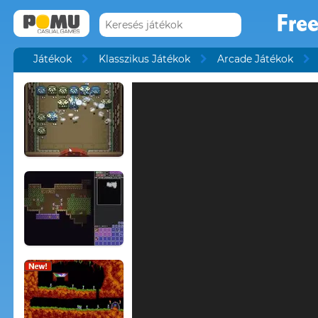
Free
Játékok
Klasszikus Játékok
Arcade Játékok