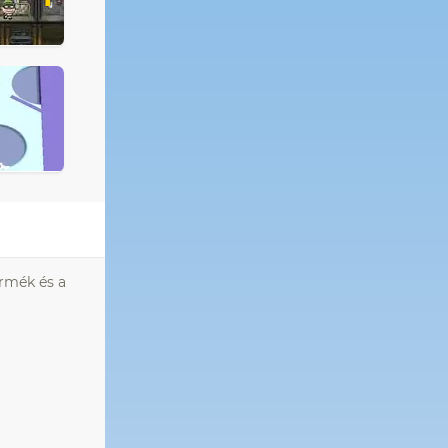
érmék és a