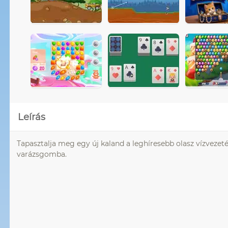
Leírás
Tapasztalja meg egy új kaland a leghíresebb olasz vízvezet
varázsgomba.