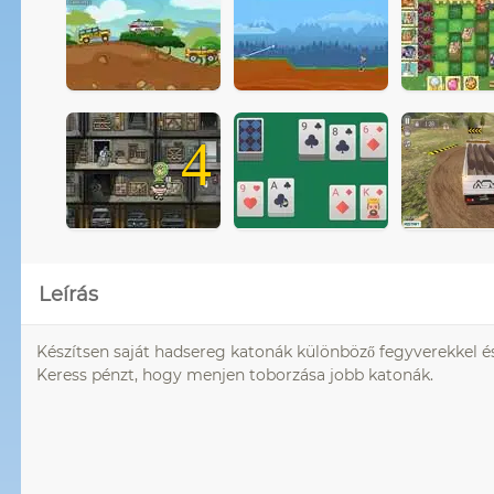
4
Leírás
Készítsen saját hadsereg katonák különböző fegyverekkel
Keress pénzt, hogy menjen toborzása jobb katonák.