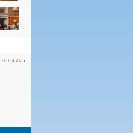
e hihetetlen