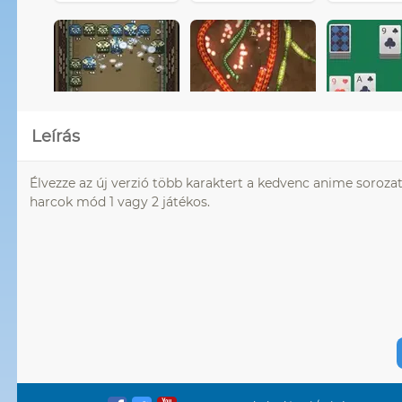
Leírás
Élvezze az új verzió több karaktert a kedvenc anime soroza
harcok mód 1 vagy 2 játékos.