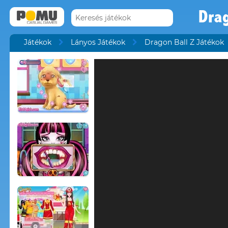
Drag
Játékok
Lányos Játékok
Dragon Ball Z Játékok