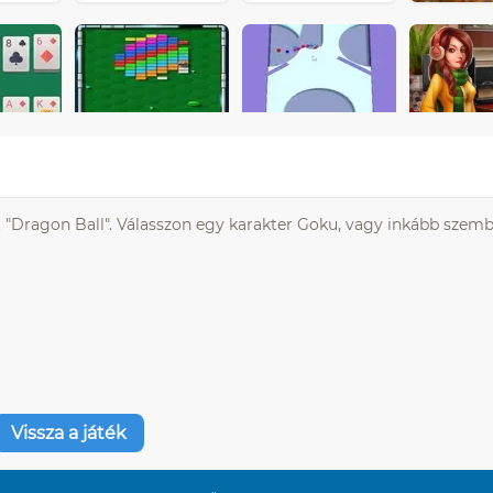
t "Dragon Ball". Válasszon egy karakter Goku, vagy inkább szemb
Vissza a játék