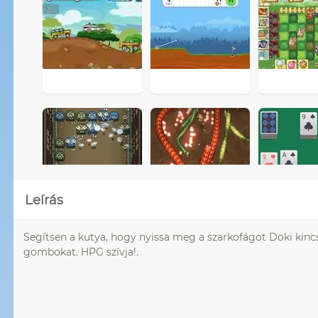
Leírás
Segítsen a kutya, hogy nyissa meg a szarkofágot Doki kincs,
gombokat. HPG szívja!.