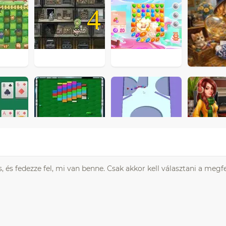
4
 és fedezze fel, mi van benne. Csak akkor kell választani a megfe