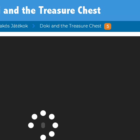
 and the Treasure Chest
rakós Játékok
Doki and the Treasure Chest
5