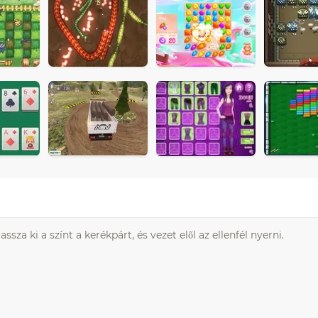
sza ki a színt a kerékpárt, és vezet elől az ellenfél nyerni.