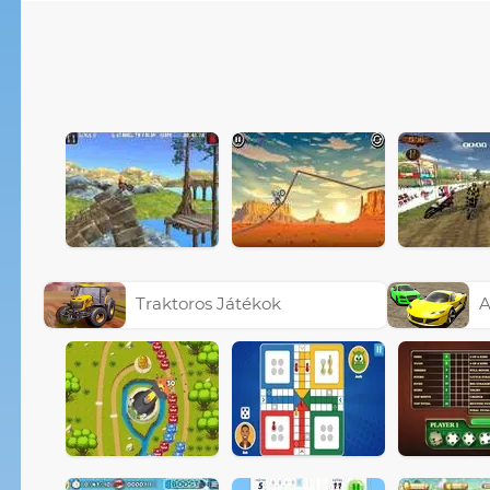
Traktoros Játékok
A