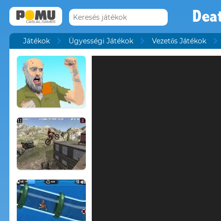
Dea
Játékok
Ügyességi Játékok
Vezetős Játékok