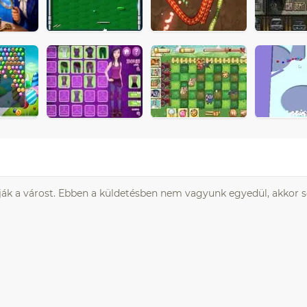
yják a várost. Ebben a küldetésben nem vagyunk egyedül, akkor 