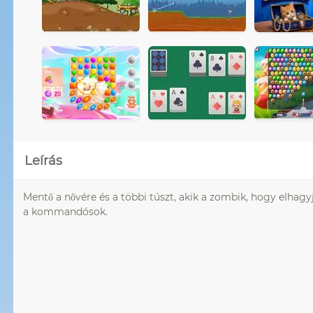
Leírás
Mentő a nővére és a többi túszt, akik a zombik, hogy elhag
a kommandósok.