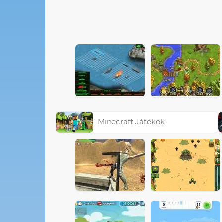
Minecraft Játékok