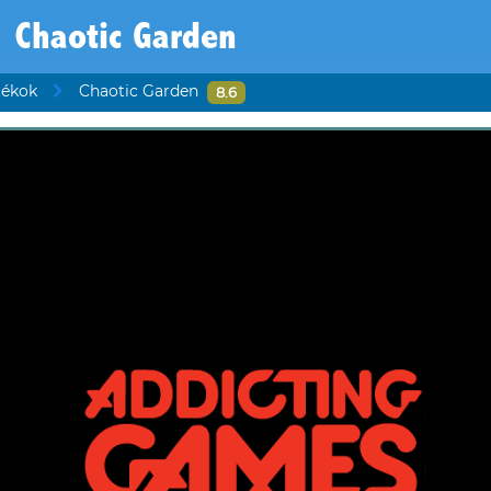
Chaotic Garden
tékok
Chaotic Garden
8.6