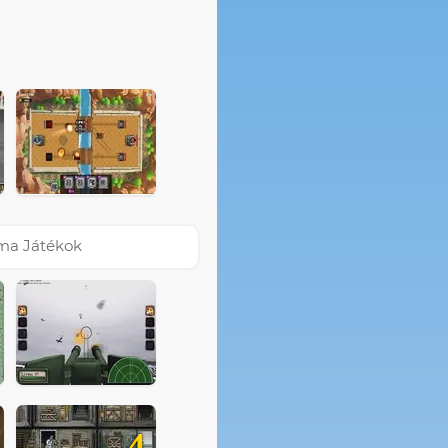
ma Játékok