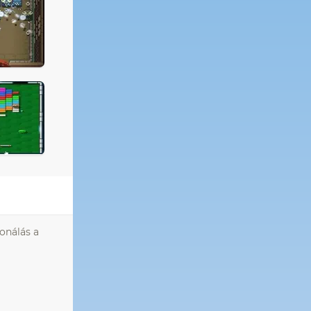
onálás a