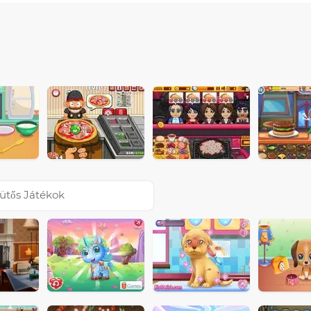
ütős Játékok