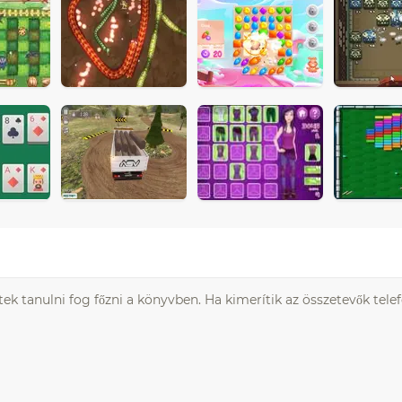
 tanulni fog főzni a könyvben. Ha kimerítik az összetevők telef