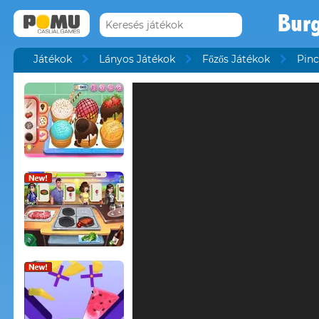
Burg
Játékok
Lányos Játékok
Főzős Játékok
Pinc