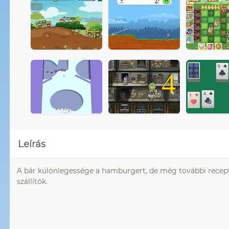
4
Leírás
A bár különlegessége a hamburgert, de még további receptek
szállítók.