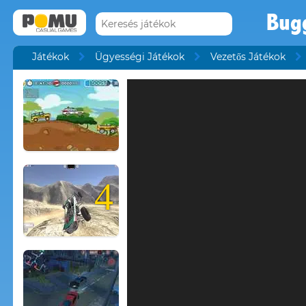
Bug
Játékok
Ügyességi Játékok
Vezetős Játékok
4