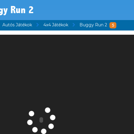
gy Run 2
Autós Játékok
4x4 Játékok
Buggy Run 2
5