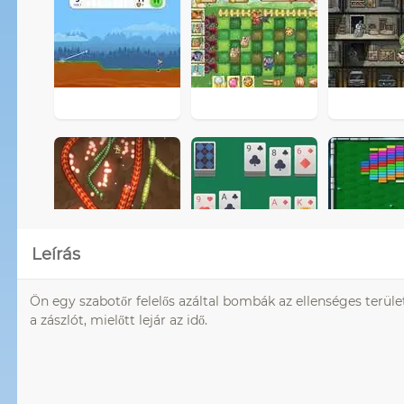
Leírás
Ön egy szabotőr felelős azáltal bombák az ellenséges terület
a zászlót, mielőtt lejár az idő.