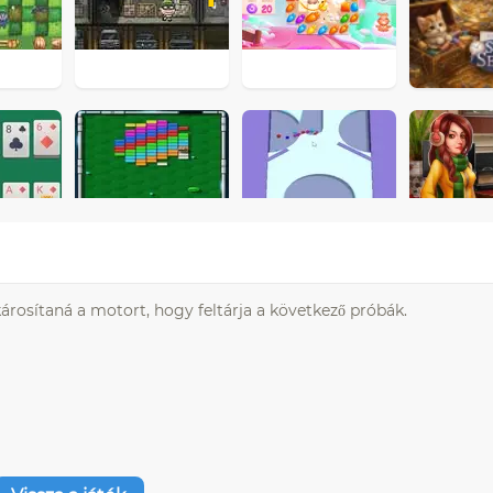
y károsítaná a motort, hogy feltárja a következő próbák.