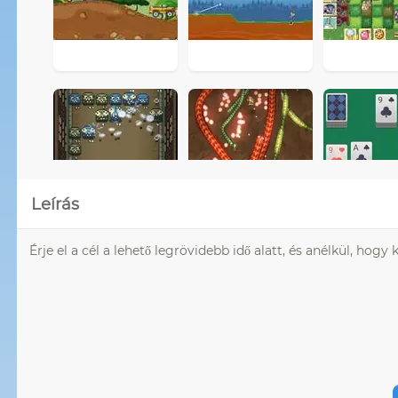
Leírás
Érje el a cél a lehető legrövidebb idő alatt, és anélkül, hog