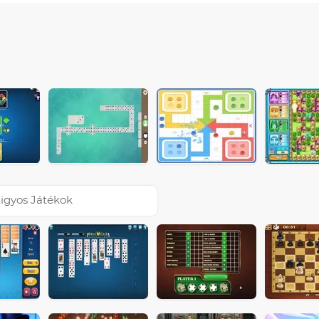
igyos Játékok