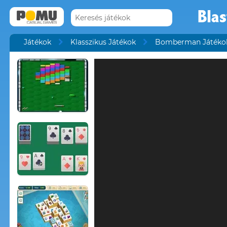
Blas
Játékok
Klasszikus Játékok
Bomberman Játéko