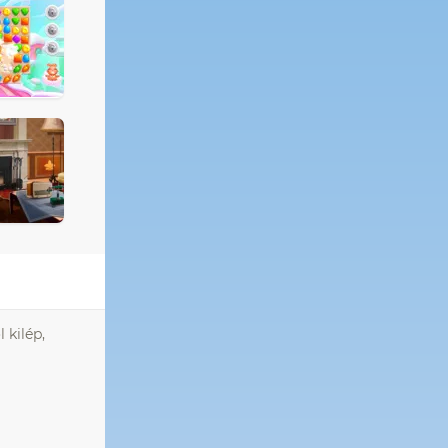
 kilép,