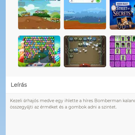
Leírás
Kezeli űrhajós medve egy ihlette a híres Bomberman kaland. 
összegyűjti az érméket és a gombok adni a szintet.