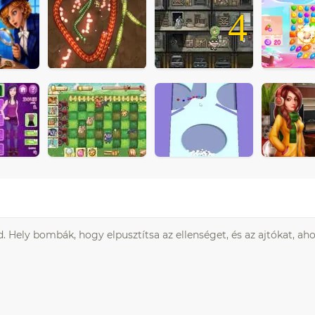
4
Hely bombák, hogy elpusztítsa az ellenséget, és az ajtókat, ahol