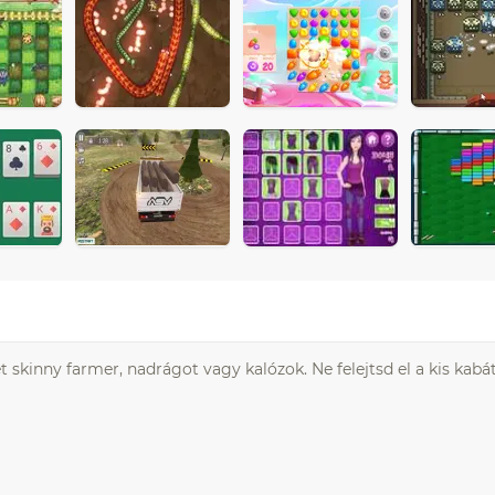
skinny farmer, nadrágot vagy kalózok. Ne felejtsd el a kis kabát