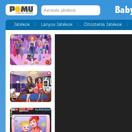
Baby
Játékok
Lányos Játékok
Öltöztetős Játékok