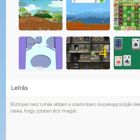
4
Leírás
Biztosan lesz ruhák ebben a szezonban; összekapcsolják őket 
táska, hogy jobban érzi magát.