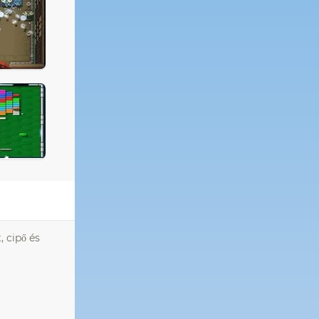
, cipő és