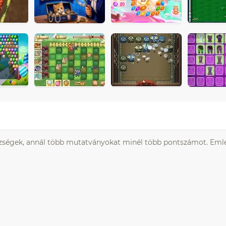
ézségek, annál több mutatványokat minél több pontszámot. Eml