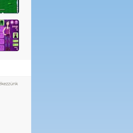
ékezzünk