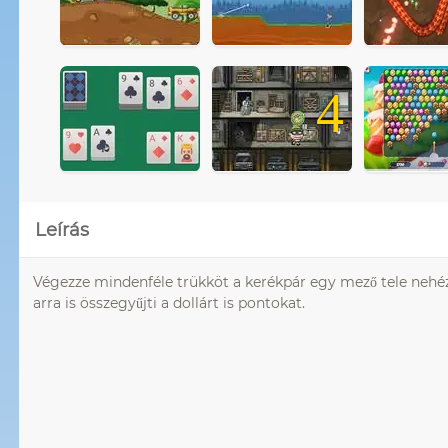
4
Leírás
Végezze mindenféle trükköt a kerékpár egy mező tele neh
arra is összegyűjti a dollárt is pontokat.