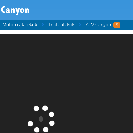
 Canyon
Motoros Játékok
Trial Játékok
ATV Canyon
5