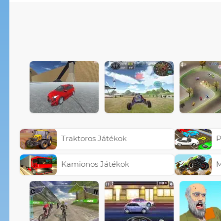
Traktoros Játékok
P
Kamionos Játékok
M