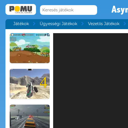
Asy
Játékok
Ügyességi Játékok
Vezetős Játékok
4