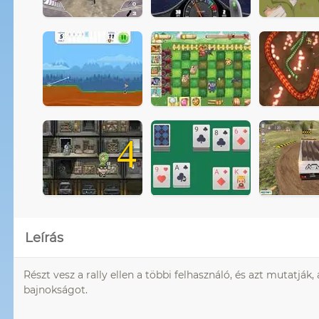
4
Leírás
Részt vesz a rally ellen a többi felhasználó, és azt mutatjá
bajnokságot.