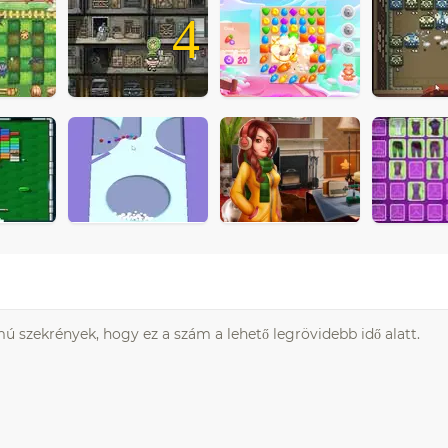
4
 szekrények, hogy ez a szám a lehető legrövidebb idő alatt.