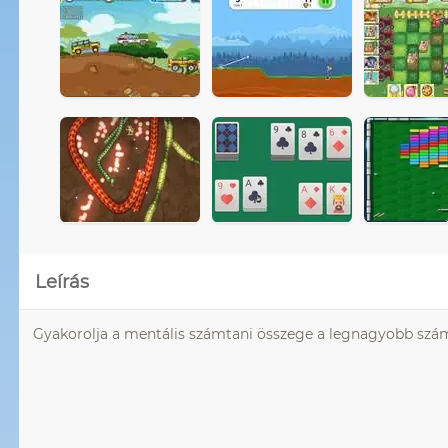
Leírás
Gyakorolja a mentális számtani összege a legnagyobb számú