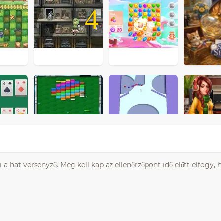
4
 hat versenyző. Meg kell kap az ellenőrzőpont idő előtt elfogy, 