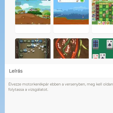
Leírás
Élvezze motorkerékpár ebben a versenyben, meg kell oldani a
folytassa a vizsgálatot.